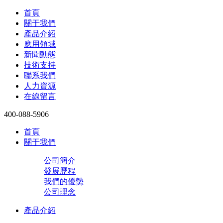
首頁
關于我們
產品介紹
應用領域
新聞動態
技術支持
聯系我們
人力資源
在線留言
400-088-5906
首頁
關于我們
公司簡介
發展歷程
我們的優勢
公司理念
產品介紹