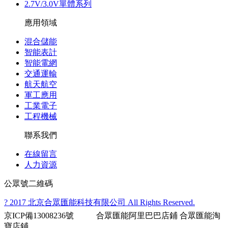
2.7V/3.0V單體系列
應用領域
混合儲能
智能表計
智能電網
交通運輸
航天航空
軍工應用
工業電子
工程機械
聯系我們
在線留言
人力資源
公眾號二維碼
? 2017 北京合眾匯能科技有限公司 All Rights Reserved.
京ICP備13008236號
合眾匯能阿里巴巴店鋪
合眾匯能淘
寶店鋪