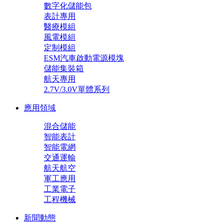
數字化儲能包
表計專用
醫療模組
風電模組
定制模組
ESM汽車啟動電源模塊
儲能集裝箱
航天專用
2.7V/3.0V單體系列
應用領域
混合儲能
智能表計
智能電網
交通運輸
航天航空
軍工應用
工業電子
工程機械
新聞動態