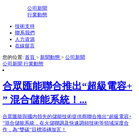
公司新聞
行業動態
技術支持
聯系我們
人力資源
在線留言
您的位置:
首頁
>
新聞動態
>
公司新聞
公司新聞
行業動態
合眾匯能聯合推出“超級電容+
” 混合儲能系統！...
合眾匯能與國內領先的儲能技術提供商聯合推出“超級電容+
”混合儲能系統，在火儲聯調及快速調頻技術等領域深度合
作，為“雙碳”目標添磚加瓦！