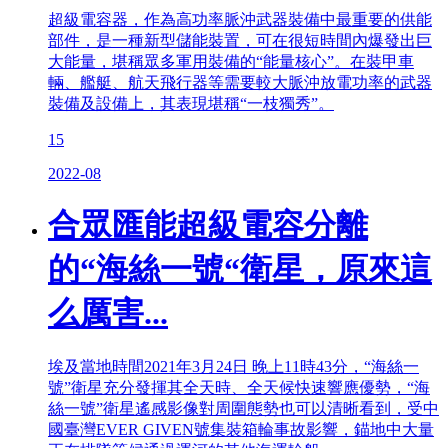
超級電容器，作為高功率脈沖武器裝備中最重要的供能
部件，是一種新型儲能裝置，可在很短時間內爆發出巨
大能量，堪稱眾多軍用裝備的“能量核心”。在裝甲車
輛、艦艇、航天飛行器等需要較大脈沖放電功率的武器
裝備及設備上，其表現堪稱“一枝獨秀”。
15
2022-08
合眾匯能超級電容分離
的“海絲一號“衛星，原來這
么厲害...
埃及當地時間2021年3月24日 晚上11時43分，“海絲一
號”衛星充分發揮其全天時、全天候快速響應優勢，“海
絲一號”衛星遙感影像對周圍態勢也可以清晰看到，受中
國臺灣EVER GIVEN號集裝箱輪事故影響，錨地中大量