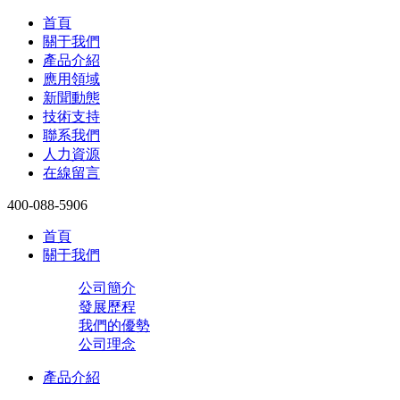
首頁
關于我們
產品介紹
應用領域
新聞動態
技術支持
聯系我們
人力資源
在線留言
400-088-5906
首頁
關于我們
公司簡介
發展歷程
我們的優勢
公司理念
產品介紹