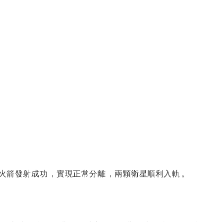
射成功，實現正常分離，兩顆衛星順利入軌。