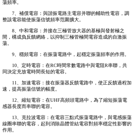
蕩頻率。
7、補償電容：與諧振電路主電容并聯的輔助性電容，調
整該電容能使振蕩信號頻率范圍擴大。
8、中和電容：并接在三極管放大器的基極與發射極之
間，構成負反饋網絡，以抑制三極管極間電容造成的自激振
蕩。
9、穩頻電容：在振蕩電路中，起穩定振蕩頻率的作用。
10、定時電容：在RC時間常數電路中與電阻R串聯，共
同決定充放電時間長短的電容。
11、加速電容：接在振蕩器反饋電路中，使正反饋過程加
速，提高振蕩信號的幅度。
12、縮短電容：在UHF高頻頭電路中，為了縮短振蕩電
感器長度而串聯的電容。
13、克拉波電容：在電容三點式振蕩電路中，與電感振蕩
線圈串聯的電容，起到消除晶體管結電容對頻率穩定性影響的
作用。