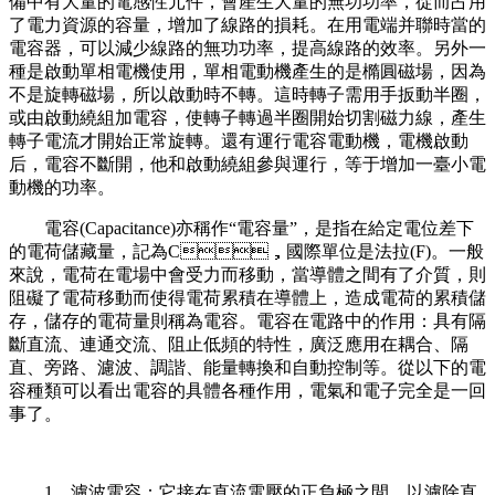
備中有大量的電感性元件，會產生大量的無功功率，從而占用
了電力資源的容量，增加了線路的損耗。在用電端并聯時當的
電容器，可以減少線路的無功功率，提高線路的效率。另外一
種是啟動單相電機使用，單相電動機產生的是橢圓磁場，因為
不是旋轉磁場，所以啟動時不轉。這時轉子需用手扳動半圈，
或由啟動繞組加電容，使轉子轉過半圈開始切割磁力線，產生
轉子電流才開始正常旋轉。還有運行電容電動機，電機啟動
后，電容不斷開，他和啟動繞組參與運行，等于增加一臺小電
動機的功率。
電容(Capacitance)亦稱作“電容量”，是指在給定電位差下
的電荷儲藏量，記為C，國際單位是法拉(F)。一般
來說，電荷在電場中會受力而移動，當導體之間有了介質，則
阻礙了電荷移動而使得電荷累積在導體上，造成電荷的累積儲
存，儲存的電荷量則稱為電容。電容在電路中的作用：具有隔
斷直流、連通交流、阻止低頻的特性，廣泛應用在耦合、隔
直、旁路、濾波、調諧、能量轉換和自動控制等。從以下的電
容種類可以看出電容的具體各種作用，電氣和電子完全是一回
事了。
1、濾波電容：它接在直流電壓的正負極之間，以濾除直